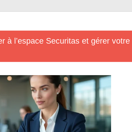
 à l’espace Securitas et gérer votre