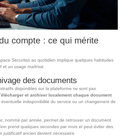
du compte : ce qui mérite
espace Securitas au quotidien implique quelques habitudes
if et un usage maîtrisé.
hivage des documents
tratifs disponibles sur la plateforme ne sont pas
Télécharger et archiver localement chaque document
éventuelle indisponibilité du service ou un changement de
teur, nommé par année, permet de retrouver un document
ution prend quelques secondes par mois et peut éviter des
justificatif ancien devient nécessaire.