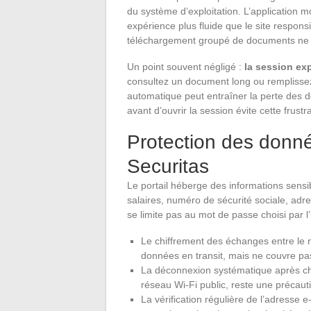
du système d’exploitation. L’application m
expérience plus fluide que le site respon
téléchargement groupé de documents ne s
Un point souvent négligé :
la session ex
consultez un document long ou remplissez
automatique peut entraîner la perte des d
avant d’ouvrir la session évite cette frustra
Protection des donné
Securitas
Le portail héberge des informations sens
salaires, numéro de sécurité sociale, adr
se limite pas au mot de passe choisi par l’u
Le chiffrement des échanges entre le 
données en transit, mais ne couvre pas 
La déconnexion systématique après ch
réseau Wi-Fi public, reste une précaut
La vérification régulière de l’adresse