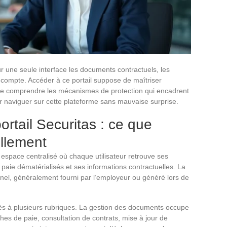
 une seule interface les documents contractuels, les
e compte. Accéder à ce portail suppose de maîtriser
de comprendre les mécanismes de protection qui encadrent
ur naviguer sur cette plateforme sans mauvaise surprise.
rtail Securitas : ce que
ellement
espace centralisé où chaque utilisateur retrouve ses
 paie dématérialisés et ses informations contractuelles. La
nel, généralement fourni par l’employeur ou généré lors de
ccès à plusieurs rubriques. La gestion des documents occupe
ches de paie, consultation de contrats, mise à jour de