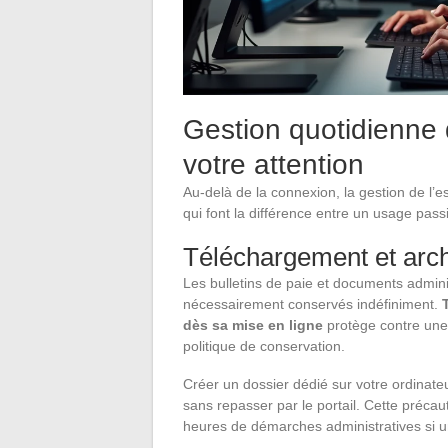
Gestion quotidienne 
votre attention
Au-delà de la connexion, la gestion de l’
qui font la différence entre un usage pass
Téléchargement et arc
Les bulletins de paie et documents adminis
nécessairement conservés indéfiniment.
dès sa mise en ligne
protège contre une 
politique de conservation.
Créer un dossier dédié sur votre ordina
sans repasser par le portail. Cette préca
heures de démarches administratives si un 