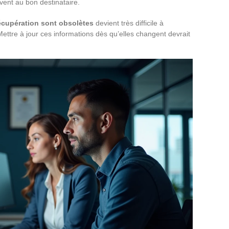
ivent au bon destinataire.
cupération sont obsolètes
devient très difficile à
 Mettre à jour ces informations dès qu’elles changent devrait