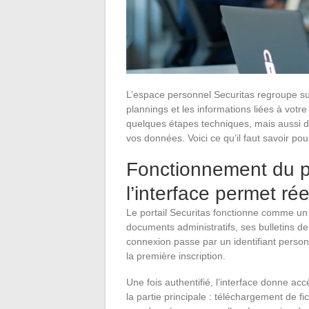
L’espace personnel Securitas regroupe sur
plannings et les informations liées à votr
quelques étapes techniques, mais aussi 
vos données. Voici ce qu’il faut savoir po
Fonctionnement du po
l’interface permet ré
Le portail Securitas fonctionne comme un 
documents administratifs, ses bulletins de
connexion passe par un identifiant person
la première inscription.
Une fois authentifié, l’interface donne a
la partie principale : téléchargement de fi