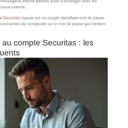
 messagerie interne permet aussi d’échanger avec les
canal externe.
e Securitas
repose sur un couple identifiant-mot de passe
contraintes de complexité sur le mot de passe qui méritent
au compte Securitas : les
quents