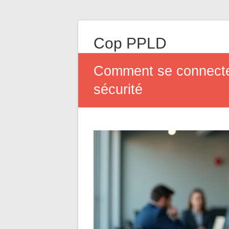
Cop PPLD
Comment se connecter
sécurité