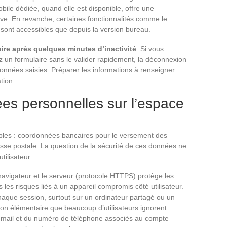
obile dédiée, quand elle est disponible, offre une
sive. En revanche, certaines fonctionnalités comme le
ont accessibles que depuis la version bureau.
pire après quelques minutes d’inactivité
. Si vous
 un formulaire sans le valider rapidement, la déconnexion
onnées saisies. Préparer les informations à renseigner
tion.
es personnelles sur l’espace
ibles : coordonnées bancaires pour le versement des
esse postale. La question de la sécurité de ces données ne
tilisateur.
navigateur et le serveur (protocole HTTPS) protège les
les risques liés à un appareil compromis côté utilisateur.
aque session, surtout sur un ordinateur partagé ou un
ion élémentaire que beaucoup d’utilisateurs ignorent.
 e-mail et du numéro de téléphone associés au compte