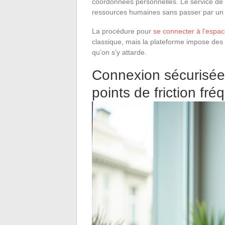
coordonnées personnelles. Le service de
ressources humaines sans passer par un 
La procédure pour
se connecter à l’espac
classique, mais la plateforme impose des 
qu’on s’y attarde.
Connexion sécurisée 
points de friction fré