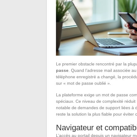
Le premier obstacle rencontré par la plupa
passe
. Quand l’adresse mail associée au
téléphone enregistré a changé, la procédu
sur « mot de passe oublié ».
La plateforme exige un mot de passe comb
spéciaux. Ce niveau de complexité réduit
notable de demandes de support liées à d
reste la solution la plus fiable pour éviter 
Navigateur et compatibi
L’accès au portail depuis un navigateur m