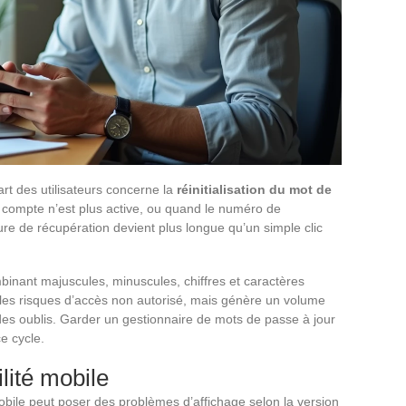
rt des utilisateurs concerne la
réinitialisation du mot de
 compte n’est plus active, ou quand le numéro de
re de récupération devient plus longue qu’un simple clic
inant majuscules, minuscules, chiffres et caractères
 les risques d’accès non autorisé, mais génère un volume
es oublis. Garder un gestionnaire de mots de passe à jour
ce cycle.
lité mobile
obile peut poser des problèmes d’affichage selon la version