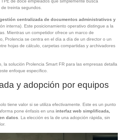
na TPE de doce empleados que simplemente busca
 de treinta segundos.
 gestión centralizada de documentos administrativos y
ón interna). Este posicionamiento operativo distingue a la
tas. Mientras un competidor ofrece un marco de
 Prolencia se centra en el día a día de un director o un
tre hojas de cálculo, carpetas compartidas y archivadores
, la solución Prolencia Smart FR para las empresas detalla
 este enfoque específico.
icada y adopción por equipos
o tiene valor si se utiliza efectivamente. Este es un punto
taforma pone énfasis en una
interfaz web simplificada,
en datos
. La elección es la de una adopción rápida, sin
or.