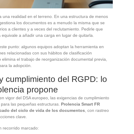
a una realidad en el terreno. En una estructura de menos
 gestiona los documentos es a menudo la misma que se
rios a clientes y a veces del reclutamiento. Pedirle que
equivale a añadir una carga en lugar de quitarla.
este punto: algunos equipos adoptan la herramienta en
nes relacionadas con sus hábitos de clasificación
no elimina el trabajo de reorganización documental previa,
para la adopción.
y cumplimiento del RGPD: lo
olencia propone
en vigor del DSA europeo, las exigencias de cumplimiento
 para las pequeñas estructuras.
Prolencia Smart FR
cado del ciclo de vida de los documentos
, con rastreo
cciones clave.
 recorrido marcado: