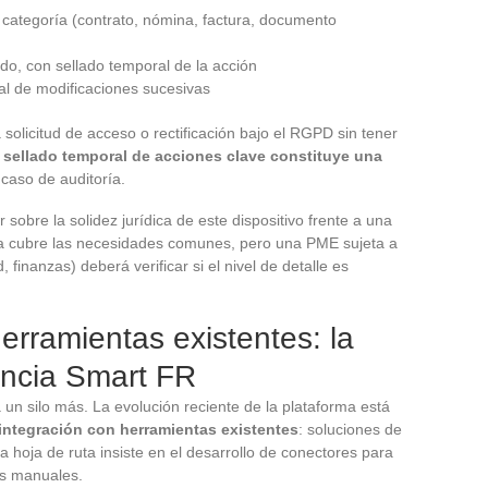
la categoría (contrato, nómina, factura, documento
do, con sellado temporal de la acción
al de modificaciones sucesivas
olicitud de acceso o rectificación bajo el RGPD sin tener
l sellado temporal de acciones clave constituye una
caso de auditoría.
 sobre la solidez jurídica de este dispositivo frente a una
sta cubre las necesidades comunes, pero una PME sujeta a
, finanzas) deberá verificar si el nivel de detalle es
erramientas existentes: la
encia Smart FR
un silo más. La evolución reciente de la plataforma está
integración con herramientas existentes
: soluciones de
 hoja de ruta insiste en el desarrollo de conectores para
nes manuales.