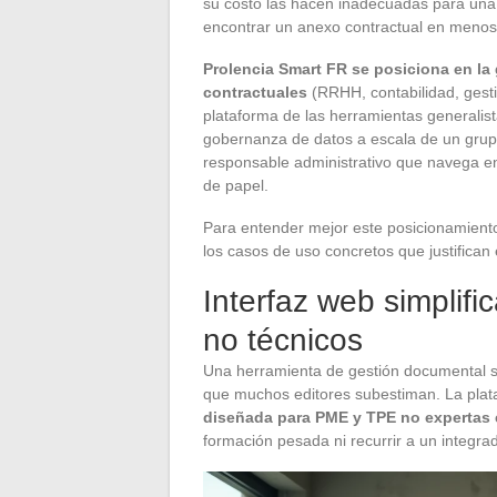
su costo las hacen inadecuadas para u
encontrar un anexo contractual en menos
Prolencia Smart FR se posiciona en la
contractuales
(RRHH, contabilidad, gesti
plataforma de las herramientas generalis
gobernanza de datos a escala de un grupo,
responsable administrativo que navega en
de papel.
Para entender mejor este posicionamiento
los casos de uso concretos que justifican
Interfaz web simplif
no técnicos
Una herramienta de gestión documental sol
que muchos editores subestiman. La pla
diseñada para PME y TPE no expertas 
formación pesada ni recurrir a un integrad