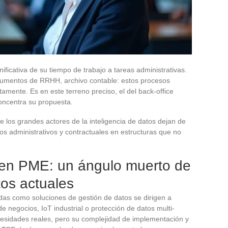
ficativa de su tiempo de trabajo a tareas administrativas.
cumentos de RRHH, archivo contable: estos procesos
tamente. Es en este terreno preciso, el del back-office
oncentra su propuesta.
 los grandes actores de la inteligencia de datos dejan de
os administrativos y contractuales en estructuras que no
en PME: un ángulo muerto de
tos actuales
as como soluciones de gestión de datos se dirigen a
de negocios, IoT industrial o protección de datos multi-
esidades reales, pero su complejidad de implementación y