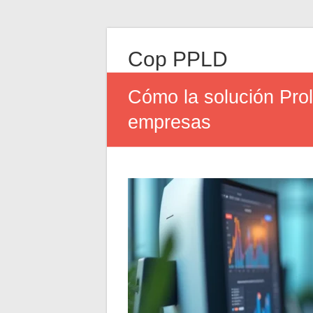
Cop PPLD
Cómo la solución Prol
empresas