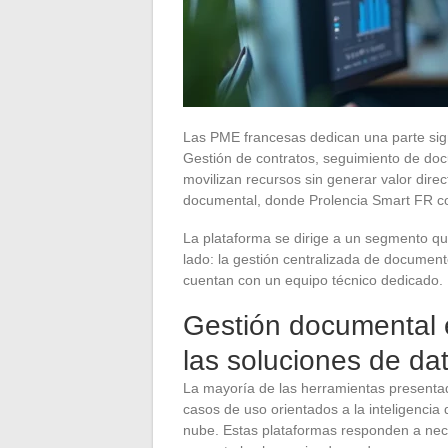
Las PME francesas dedican una parte signi
Gestión de contratos, seguimiento de do
movilizan recursos sin generar valor direc
documental, donde Prolencia Smart FR c
La plataforma se dirige a un segmento que
lado: la gestión centralizada de document
cuentan con un equipo técnico dedicado.
Gestión documental 
las soluciones de da
La mayoría de las herramientas presentad
casos de uso orientados a la inteligencia 
nube. Estas plataformas responden a nec