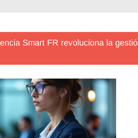
encia Smart FR revoluciona la gestió