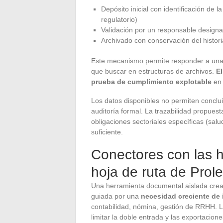
Depósito inicial con identificación de 
regulatorio)
Validación por un responsable designa
Archivado con conservación del histori
Este mecanismo permite responder a una s
que buscar en estructuras de archivos.
E
prueba de cumplimiento explotable
en 
Los datos disponibles no permiten concluir
auditoría formal. La trazabilidad propue
obligaciones sectoriales específicas (salud
suficiente.
Conectores con las h
hoja de ruta de Prol
Una herramienta documental aislada crea 
guiada por una
necesidad creciente de 
contabilidad, nómina, gestión de RRHH. La
limitar la doble entrada y las exportacio