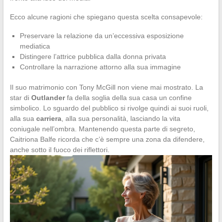
Ecco alcune ragioni che spiegano questa scelta consapevole:
Preservare la relazione da un’eccessiva esposizione
mediatica
Distingere l’attrice pubblica dalla donna privata
Controllare la narrazione attorno alla sua immagine
Il suo matrimonio con Tony McGill non viene mai mostrato. La
star di
Outlander
fa della soglia della sua casa un confine
simbolico. Lo sguardo del pubblico si rivolge quindi ai suoi ruoli,
alla sua
carriera
, alla sua personalità, lasciando la vita
coniugale nell’ombra. Mantenendo questa parte di segreto,
Caitriona Balfe ricorda che c’è sempre una zona da difendere,
anche sotto il fuoco dei riflettori.