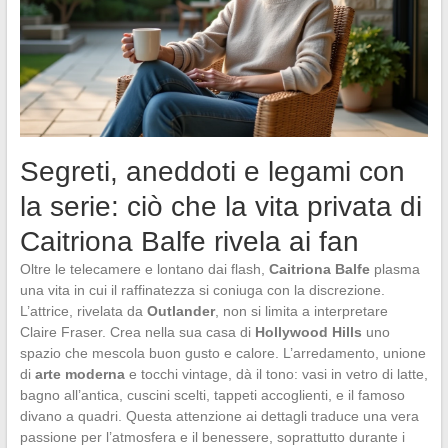
Segreti, aneddoti e legami con
la serie: ciò che la vita privata di
Caitriona Balfe rivela ai fan
Oltre le telecamere e lontano dai flash,
Caitriona Balfe
plasma
una vita in cui il raffinatezza si coniuga con la discrezione.
L’attrice, rivelata da
Outlander
, non si limita a interpretare
Claire Fraser. Crea nella sua casa di
Hollywood Hills
uno
spazio che mescola buon gusto e calore. L’arredamento, unione
di
arte moderna
e tocchi vintage, dà il tono: vasi in vetro di latte,
bagno all’antica, cuscini scelti, tappeti accoglienti, e il famoso
divano a quadri. Questa attenzione ai dettagli traduce una vera
passione per l’atmosfera e il benessere, soprattutto durante i