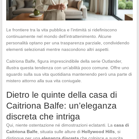
Le frontiere tra la vita pubblica e l’intimità si ridefiniscono
continuamente nel mondo dell’intrattenimento. Alcune
personalità optano per una trasparenza parziale, condividendo
elementi selezionati mentre nascondono altri aspetti.
Caitriona Balfe, figura imprescindibile della serie Outlander,
illustra questa tendenza con un’abilità poco comune. Offre uno
sguardo sulla sua vita quotidiana mantenendo però una parte di
mistero attorno alla sua vita coniugale.
Dietro le quinte della casa di
Caitriona Balfe: un’eleganza
discreta che intriga
Qui, niente ostentazione né dimostrazioni eclatanti. La
casa di
Caitriona Balfe
, situata sulle alture di
Hollywood Hills
, si
distingue per una
eleganza discreta
che colpisce e suscita