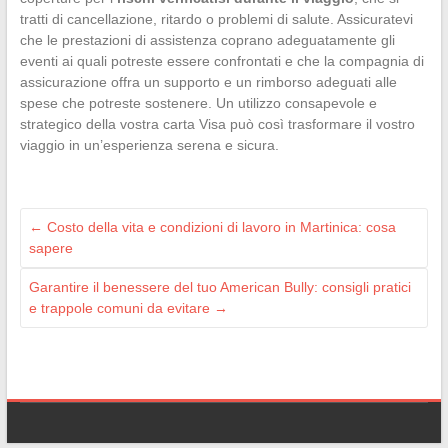
tratti di cancellazione, ritardo o problemi di salute. Assicuratevi
che le prestazioni di assistenza coprano adeguatamente gli
eventi ai quali potreste essere confrontati e che la compagnia di
assicurazione offra un supporto e un rimborso adeguati alle
spese che potreste sostenere. Un utilizzo consapevole e
strategico della vostra carta Visa può così trasformare il vostro
viaggio in un’esperienza serena e sicura.
←
Costo della vita e condizioni di lavoro in Martinica: cosa
sapere
Garantire il benessere del tuo American Bully: consigli pratici
e trappole comuni da evitare
→