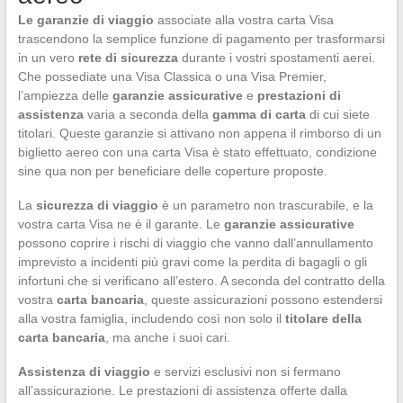
Le garanzie di viaggio
associate alla vostra carta Visa
trascendono la semplice funzione di pagamento per trasformarsi
in un vero
rete di sicurezza
durante i vostri spostamenti aerei.
Che possediate una Visa Classica o una Visa Premier,
l’ampiezza delle
garanzie assicurative
e
prestazioni di
assistenza
varia a seconda della
gamma di carta
di cui siete
titolari. Queste garanzie si attivano non appena il rimborso di un
biglietto aereo con una carta Visa è stato effettuato, condizione
sine qua non per beneficiare delle coperture proposte.
La
sicurezza di viaggio
è un parametro non trascurabile, e la
vostra carta Visa ne è il garante. Le
garanzie assicurative
possono coprire i rischi di viaggio che vanno dall’annullamento
imprevisto a incidenti più gravi come la perdita di bagagli o gli
infortuni che si verificano all’estero. A seconda del contratto della
vostra
carta bancaria
, queste assicurazioni possono estendersi
alla vostra famiglia, includendo così non solo il
titolare della
carta bancaria
, ma anche i suoi cari.
Assistenza di viaggio
e servizi esclusivi non si fermano
all’assicurazione. Le prestazioni di assistenza offerte dalla