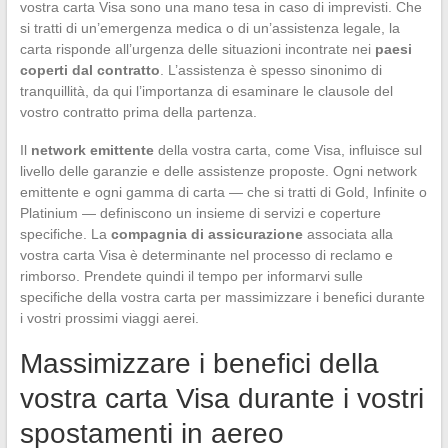
vostra carta Visa sono una mano tesa in caso di imprevisti. Che
si tratti di un’emergenza medica o di un’assistenza legale, la
carta risponde all’urgenza delle situazioni incontrate nei
paesi
coperti dal contratto
. L’assistenza è spesso sinonimo di
tranquillità, da qui l’importanza di esaminare le clausole del
vostro contratto prima della partenza.
Il
network emittente
della vostra carta, come Visa, influisce sul
livello delle garanzie e delle assistenze proposte. Ogni network
emittente e ogni gamma di carta — che si tratti di Gold, Infinite o
Platinium — definiscono un insieme di servizi e coperture
specifiche. La
compagnia di assicurazione
associata alla
vostra carta Visa è determinante nel processo di reclamo e
rimborso. Prendete quindi il tempo per informarvi sulle
specifiche della vostra carta per massimizzare i benefici durante
i vostri prossimi viaggi aerei.
Massimizzare i benefici della
vostra carta Visa durante i vostri
spostamenti in aereo