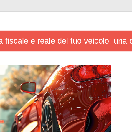
a fiscale e reale del tuo veicolo: una