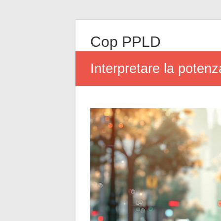
Cop PPLD
Interpretare la potenz