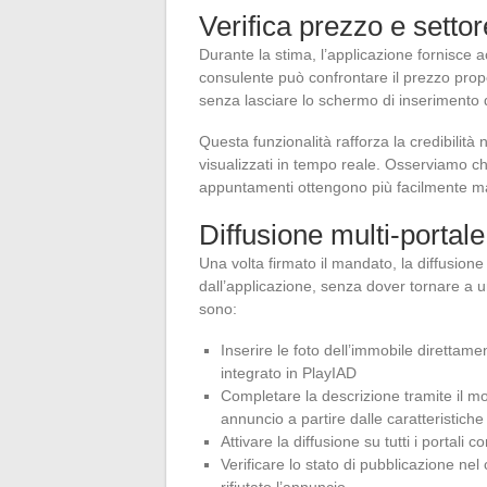
Verifica prezzo e setto
Durante la stima, l’applicazione fornisce ac
consulente può confrontare il prezzo propo
senza lasciare lo schermo di inserimento
Questa funzionalità rafforza la credibilità 
visualizzati in tempo reale. Osserviamo ch
appuntamenti ottengono più facilmente ma
Diffusione multi-portal
Una volta firmato il mandato, la diffusione
dall’applicazione, senza dover tornare a 
sono:
Inserire le foto dell’immobile direttam
integrato in PlayIAD
Completare la descrizione tramite il mod
annuncio a partire dalle caratteristiche 
Attivare la diffusione su tutti i portali
Verificare lo stato di pubblicazione nel
rifiutato l’annuncio