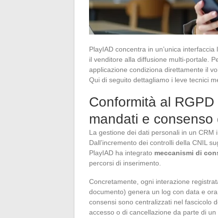
PlayIAD concentra in un’unica interfaccia 
il venditore alla diffusione multi-portale. 
applicazione condiziona direttamente il volu
Qui di seguito dettagliamo i leve tecnici me
Conformità al RGPD in
mandati e consenso d
La gestione dei dati personali in un CRM 
Dall’incremento dei controlli della CNIL sug
PlayIAD ha integrato
meccanismi di cons
percorsi di inserimento.
Concretamente, ogni interazione registrat
documento) genera un log con data e ora. L
consensi sono centralizzati nel fascicolo de
accesso o di cancellazione da parte di un 