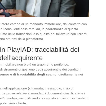
l’intera catena di un mandato immobiliare, dal contatto con
Per i consulenti della rete iad, la padronanza di questa
me delle transazioni e la qualità del follow-up con i clienti.
no sfruttati della piattaforma.
 PlayIAD: tracciabilità dei
ell’acquirente
immobiliare non è più un argomento periferico.
li strumenti di gestione degli acquirenti e dei venditori,
enso e di tracciabilità degli scambi
direttamente nei
a nell’applicazione (chiamata, messaggio, invio di
e prove relative ai mandati, i documenti giustificativi e i
ll’immobile, semplificando la risposta in caso di richiesta di
potenziale cliente.