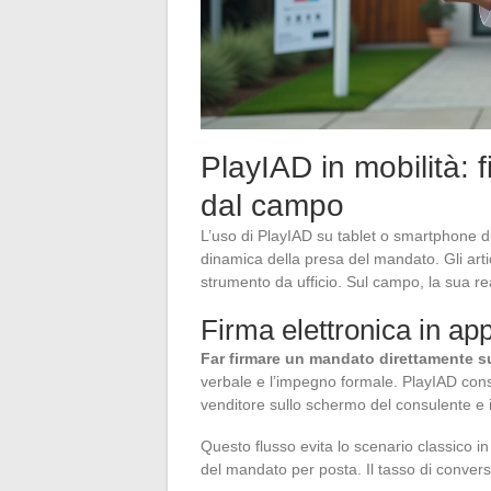
PlayIAD in mobilità: 
dal campo
L’uso di PlayIAD su tablet o smartphone 
dinamica della presa del mandato. Gli art
strumento da ufficio. Sul campo, la sua real
Firma elettronica in a
Far firmare un mandato direttamente s
verbale e l’impegno formale. PlayIAD cons
venditore sullo schermo del consulente e
Questo flusso evita lo scenario classico in 
del mandato per posta. Il tasso di convers