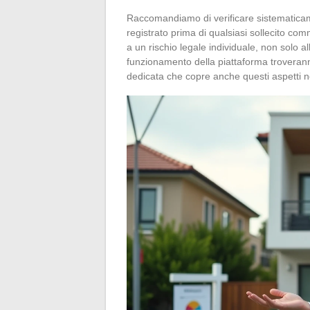
Raccomandiamo di verificare sistematicam
registrato prima di qualsiasi sollecito c
a un rischio legale individuale, non solo a
funzionamento della piattaforma troverann
dedicata che copre anche questi aspetti n