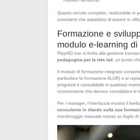
Questo circuito completo, realizzabile in p
consulenti che aspettano di essere in uffic
Formazione e svilupp
modulo e-learning di
PlayIAD non si limita alla gestione transa
pedagogica per la rete iad
, un punto ch
Il modulo di formazione integrato consente
particolare la formazione ALUR) e ai replay
progressi è consultabile in qualsiasi momen
riconversione che devono convalidare le l
Per i manager, l’interfaccia mostra il liv
consulente in ritardo sulla sua forma
monitoraggio manuale noioso su foglio di 