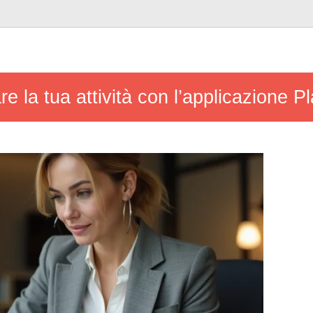
e la tua attività con l’applicazione P