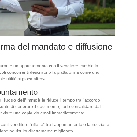
firma del mandato e diffusione
durante un appuntamento con il venditore cambia la
icoli concorrenti descrivono la piattaforma come uno
e utilità si gioca altrove.
ppuntamento
ul luogo dell’immobile
riduce il tempo tra l’accordo
ente di generare il documento, farlo convalidare dal
 inviare una copia via email immediatamente.
cui il venditore “riflette” tra l’appuntamento e la ricezione
ione ne risulta direttamente migliorato.