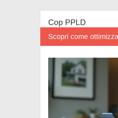
Cop PPLD
Scopri come ottimizzar