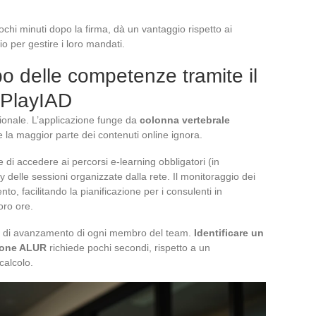
ochi minuti dopo la firma, dà un vantaggio rispetto ai
io per gestire i loro mandati.
o delle competenze tramite il
 PlayIAD
zionale. L’applicazione funge da
colonna vertebrale
e la maggior parte dei contenuti online ignora.
 di accedere ai percorsi e-learning obbligatori (in
 delle sessioni organizzate dalla rete. Il monitoraggio dei
to, facilitando la pianificazione per i consulenti in
oro ore.
ello di avanzamento di ogni membro del team.
Identificare un
zione ALUR
richiede pochi secondi, rispetto a un
calcolo.