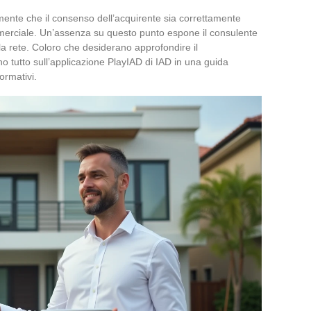
ente che il consenso dell’acquirente sia correttamente
ommerciale. Un’assenza su questo punto espone il consulente
lla rete. Coloro che desiderano approfondire il
o tutto sull’applicazione PlayIAD di IAD in una guida
ormativi.