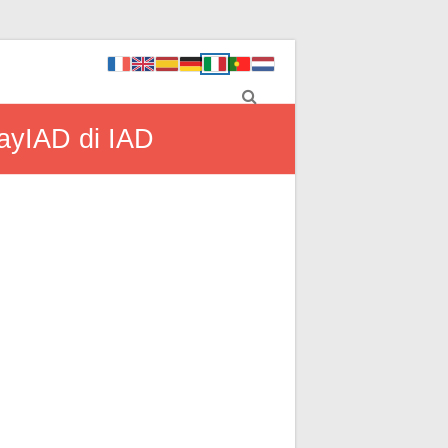
layIAD di IAD