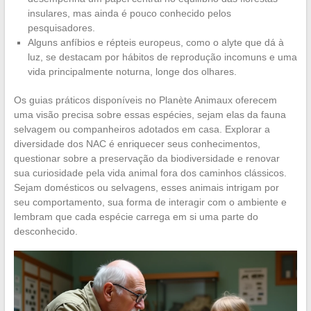
insulares, mas ainda é pouco conhecido pelos
pesquisadores.
Alguns anfíbios e répteis europeus, como o alyte que dá à
luz, se destacam por hábitos de reprodução incomuns e uma
vida principalmente noturna, longe dos olhares.
Os guias práticos disponíveis no Planète Animaux oferecem
uma visão precisa sobre essas espécies, sejam elas da fauna
selvagem ou companheiros adotados em casa. Explorar a
diversidade dos NAC é enriquecer seus conhecimentos,
questionar sobre a preservação da biodiversidade e renovar
sua curiosidade pela vida animal fora dos caminhos clássicos.
Sejam domésticos ou selvagens, esses animais intrigam por
seu comportamento, sua forma de interagir com o ambiente e
lembram que cada espécie carrega em si uma parte do
desconhecido.