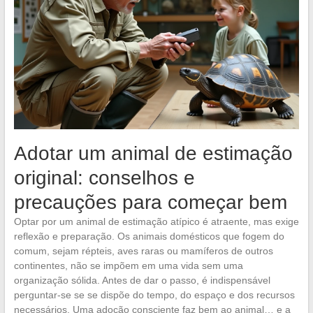
Adotar um animal de estimação
original: conselhos e
precauções para começar bem
Optar por um animal de estimação atípico é atraente, mas exige
reflexão e preparação. Os animais domésticos que fogem do
comum, sejam répteis, aves raras ou mamíferos de outros
continentes, não se impõem em uma vida sem uma
organização sólida. Antes de dar o passo, é indispensável
perguntar-se se se dispõe do tempo, do espaço e dos recursos
necessários. Uma adoção consciente faz bem ao animal… e a