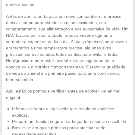
quem o acolhe.
Antes de abrir a porta para um novo companheiro, é preciso
dedicar tempo para estudar suas necessidades, seu
comportamento, sua alimentação e sua expectativa de vida. Um
NAC fascina por sua raridade, mas às vezes exige uma
verdadeira expertise no dia a dia. Alguns répteis só sobrevivem
em terrários a uma temperatura precisa, algumas aves
precisam ser estimuladas todos os dias para evitar o tédio.
Negligenciar o bem-estar animal leva ao esgotamento, à
doença ou a distúrbios comportamentais. Garantir a qualidade
de vida do animal é o primeiro passo para uma convivência
bem-sucedida.
Aqui estão os pontos a verificar antes de acolher um animal
original:
Informe-se sobre a legislação que regula as espécies
exóticas.
Prepare um habitat seguro e adequado à espécie escolhida.
Baseie-se em guias práticos para antecipar cada
necessidade específica.