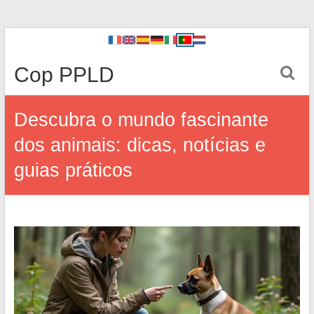
Cop PPLD
Descubra o mundo fascinante
dos animais: dicas, notícias e
guias práticos