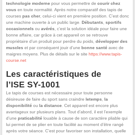
technologie moderne
pour vous permettre de
courir chez
vous
en toute normalité. Après notre comparatif des tapis de
courses
pas cher
, celui-ci vient en première position. C’est donc
une machine ouverte à un public large.
Débutants
,
sportifs
occasionnels
ou
avérés
, c’est la solution idéale pour faire une
bonne affaire, car grâce à cet appareil on se retrouve
propriétaire d’un produit pour perdre du poids,
développer des
muscles
et par conséquent jouir d’une
bonne santé
avec de
maigres moyens. Plus de détails sur le site
https://www.tapis-
course.net
Les caractéristiques de
l’ISE SY-1001
Le tapis de courses est nécessaire pour toute personne
désireuse de faire du sport sans craindre
letemps
,
la
disponibilité
ou
la distance
. Cet appareil est encore plus
avantageux sur plusieurs plans. Tout d’abord, il est l’exemple
d’une
praticabilité
louable à cause de son caractère pliable qui
lui permet de se plier en toute facilité au moment d’être rangé
après votre séance. C’est pour favoriser son installation, quelle