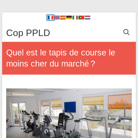
Cop PPLD
Quel est le tapis de course le
moins cher du marché ?