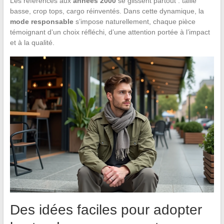
Les références aux
années 2000
se glissent partout : taille
basse, crop tops, cargo réinventés. Dans cette dynamique, la
mode responsable
s’impose naturellement, chaque pièce
témoignant d’un choix réfléchi, d’une attention portée à l’impact
et à la qualité.
Des idées faciles pour adopter