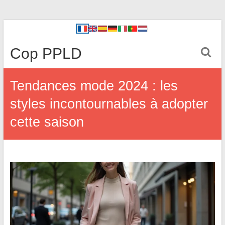
Cop PPLD
Tendances mode 2024 : les
styles incontournables à adopter
cette saison