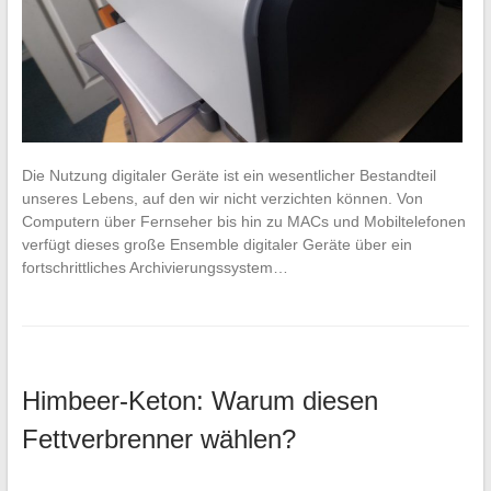
Die Nutzung digitaler Geräte ist ein wesentlicher Bestandteil
unseres Lebens, auf den wir nicht verzichten können. Von
Computern über Fernseher bis hin zu MACs und Mobiltelefonen
verfügt dieses große Ensemble digitaler Geräte über ein
fortschrittliches Archivierungssystem…
Himbeer-Keton: Warum diesen
Fettverbrenner wählen?