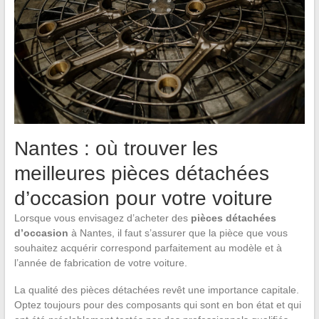
Nantes : où trouver les
meilleures pièces détachées
d’occasion pour votre voiture
Lorsque vous envisagez d’acheter des
pièces détachées
d’occasion
à Nantes, il faut s’assurer que la pièce que vous
souhaitez acquérir correspond parfaitement au modèle et à
l’année de fabrication de votre voiture.
La qualité des pièces détachées revêt une importance capitale.
Optez toujours pour des composants qui sont en bon état et qui