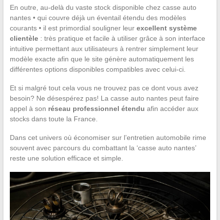
En outre, au-delà du vaste stock disponible chez casse auto
nantes • qui couvre déjà un éventail étendu des modèles
courants • il est primordial souligner leur
excellent système
clientèle
: très pratique et facile à utiliser grâce à son interface
intuitive permettant aux utilisateurs à rentrer simplement leur
modèle exacte afin que le site génère automatiquement les
différentes options disponibles compatibles avec celui-ci.
Et si malgré tout cela vous ne trouvez pas ce dont vous avez
besoin? Ne désespérez pas! La casse auto nantes peut faire
appel à son
réseau professionnel étendu
afin accéder aux
stocks dans toute la France.
Dans cet univers où économiser sur l’entretien automobile rime
souvent avec parcours du combattant la ‘casse auto nantes’
reste une solution efficace et simple.