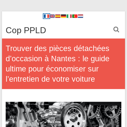
Cop PPLD
Trouver des pièces détachées
d’occasion à Nantes : le guide
ultime pour économiser sur
l’entretien de votre voiture