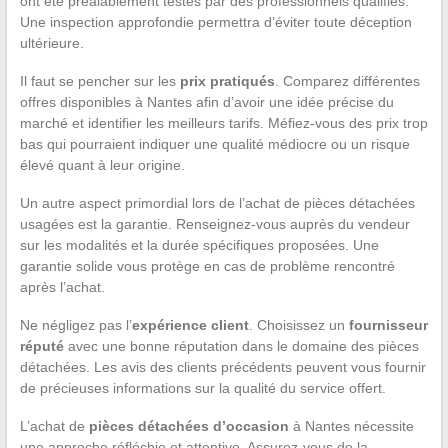
ont été préalablement testés par des professionnels qualifiés.
Une inspection approfondie permettra d’éviter toute déception
ultérieure.
Il faut se pencher sur les
prix pratiqués
. Comparez différentes
offres disponibles à Nantes afin d’avoir une idée précise du
marché et identifier les meilleurs tarifs. Méfiez-vous des prix trop
bas qui pourraient indiquer une qualité médiocre ou un risque
élevé quant à leur origine.
Un autre aspect primordial lors de l’achat de pièces détachées
usagées est la garantie. Renseignez-vous auprès du vendeur
sur les modalités et la durée spécifiques proposées. Une
garantie solide vous protège en cas de problème rencontré
après l’achat.
Ne négligez pas l’
expérience client
. Choisissez un
fournisseur
réputé
avec une bonne réputation dans le domaine des pièces
détachées. Les avis des clients précédents peuvent vous fournir
de précieuses informations sur la qualité du service offert.
L’achat de
pièces détachées d’occasion
à Nantes nécessite
une approche réfléchie et attentive. Assurez-vous de la