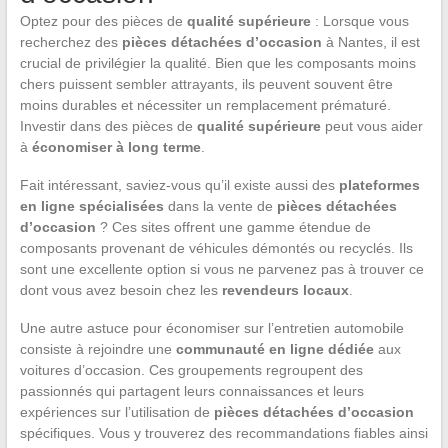
Optez pour des pièces de
qualité supérieure
: Lorsque vous
recherchez des
pièces détachées d’occasion
à Nantes, il est
crucial de privilégier la qualité. Bien que les composants moins
chers puissent sembler attrayants, ils peuvent souvent être
moins durables et nécessiter un remplacement prématuré.
Investir dans des pièces de
qualité supérieure
peut vous aider
à
économiser à long terme
.
Fait intéressant, saviez-vous qu’il existe aussi des
plateformes
en ligne spécialisées
dans la vente de
pièces détachées
d’occasion
? Ces sites offrent une gamme étendue de
composants provenant de véhicules démontés ou recyclés. Ils
sont une excellente option si vous ne parvenez pas à trouver ce
dont vous avez besoin chez les
revendeurs locaux
.
Une autre astuce pour économiser sur l’entretien automobile
consiste à rejoindre une
communauté en ligne dédiée
aux
voitures d’occasion. Ces groupements regroupent des
passionnés qui partagent leurs connaissances et leurs
expériences sur l’utilisation de
pièces détachées d’occasion
spécifiques. Vous y trouverez des recommandations fiables ainsi