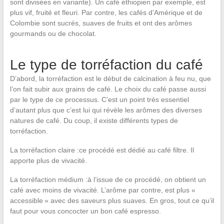
sont divisées en variante). Un café éthiopien par exemple, est
plus vif, fruité et fleuri. Par contre, les cafés d’Amérique et de
Colombie sont sucrés, suaves de fruits et ont des arômes
gourmands ou de chocolat.
Le type de torréfaction du café
D’abord, la torréfaction est le début de calcination à feu nu, que
l’on fait subir aux grains de café. Le choix du café passe aussi
par le type de ce processus. C’est un point très essentiel
d’autant plus que c’est lui qui révèle les arômes des diverses
natures de café. Du coup, il existe différents types de
torréfaction.
La torréfaction claire :ce procédé est dédié au café filtre. Il
apporte plus de vivacité.
La torréfaction médium :à l’issue de ce procédé, on obtient un
café avec moins de vivacité. L’arôme par contre, est plus «
accessible » avec des saveurs plus suaves. En gros, tout ce qu’il
faut pour vous concocter un bon café espresso.